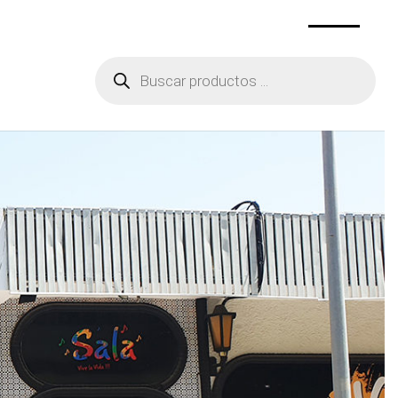
Aviso Legal
Contactar
Búsqueda
de
productos