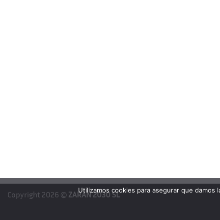
Utilizamos cookies para asegurar que damos la
Copyright 2026 ©
ZARAN 2030 SL