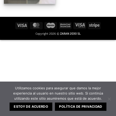
Visa
MasterCard
Maestro
MasterCard
Visa
Stripe
2
Electron
Copyright 2026 ©
ZARAN 2030 SL
Utilizamos cookies para asegurar que damos la mejor
experiencia al usuario en nuestro sitio web. Si continúa
utilizando este sitio asumiremos que está de acuerdo.
ESTOY DE ACUERDO
POLÍTICA DE PRIVACIDAD