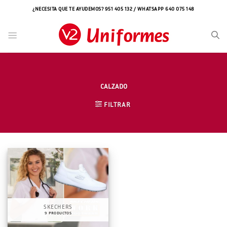
Saltar
¿NECESITA QUE TE AYUDEMOS? 951 405 132 / WHATSAPP 640 075 148
al
contenido
CALZADO
FILTRAR
SKECHERS
9 PRODUCTOS