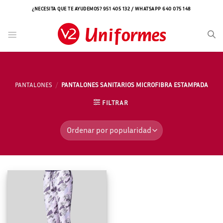
Saltar
¿NECESITA QUE TE AYUDEMOS? 951 405 132 / WHATSAPP 640 075 148
al
contenido
PANTALONES
/
PANTALONES SANITARIOS MICROFIBRA ESTAMPADA
FILTRAR