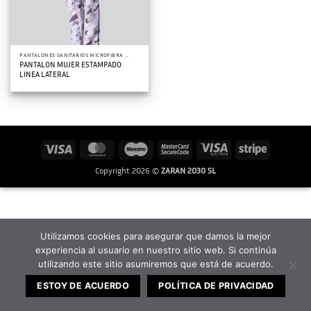
PANTALONES SANITARIOS MICROFIBRA ESTAMPADA
PANTALON MUJER ESTAMPADO
LINEA LATERAL
Visa
MasterCard
Maestro
MasterCard
Visa
Stripe
2
Electron
Copyright 2026 ©
ZARAN 2030 SL
Utilizamos cookies para asegurar que damos la mejor
experiencia al usuario en nuestro sitio web. Si continúa
utilizando este sitio asumiremos que está de acuerdo.
ESTOY DE ACUERDO
POLÍTICA DE PRIVACIDAD