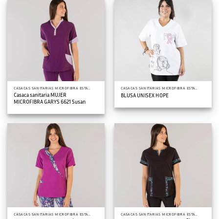
CASACAS SANITARIAS MICROFIBRA ESTAMPADA
CASACAS SANITARIAS MICROFIBRA ESTAMPADA
Casaca sanitaria MUJER
BLUSA UNISEX HOPE
MICROFIBRA GARYS 6621 Susan
CASACAS SANITARIAS MICROFIBRA ESTAMPADA
CASACAS SANITARIAS MICROFIBRA ESTAMPADA