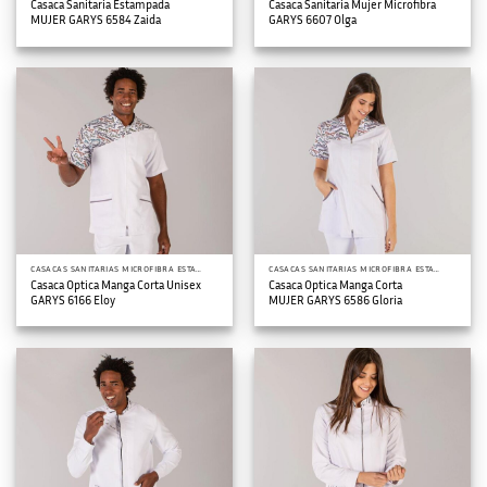
Casaca Sanitaria Estampada
Casaca Sanitaria Mujer Microfibra
MUJER GARYS 6584 Zaida
GARYS 6607 Olga
CASACAS SANITARIAS MICROFIBRA ESTAMPADA
CASACAS SANITARIAS MICROFIBRA ESTAMPADA
Casaca Optica Manga Corta Unisex
Casaca Optica Manga Corta
GARYS 6166 Eloy
MUJER GARYS 6586 Gloria