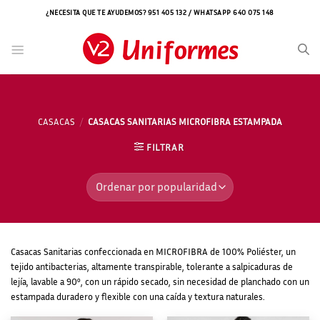
Saltar
¿NECESITA QUE TE AYUDEMOS? 951 405 132 / WHATSAPP 640 075 148
al
contenido
CASACAS
/
CASACAS SANITARIAS MICROFIBRA ESTAMPADA
FILTRAR
Casacas Sanitarias confeccionada en MICROFIBRA de 100% Poliéster, un
tejido antibacterias, altamente transpirable, tolerante a salpicaduras de
lejía, lavable a 90º, con un rápido secado, sin necesidad de planchado con un
estampada duradero y flexible con una caída y textura naturales.