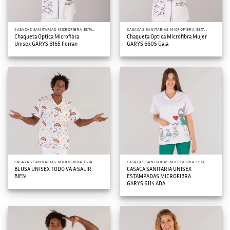
CASACAS SANITARIAS MICROFIBRA ESTAMPADA
CASACAS SANITARIAS MICROFIBRA ESTAMPADA
Chaqueta Optica Microfibra
Chaqueta Optica Microfibra Mujer
Unisex GARYS 6165 Ferran
GARYS 6605 Gala
CASACAS SANITARIAS MICROFIBRA ESTAMPADA
CASACAS SANITARIAS MICROFIBRA ESTAMPADA
BLUSA UNISEX TODO VA A SALIR
CASACA SANITARIA UNISEX
BIEN
ESTAMPADAS MICROFIBRA
GARYS 6114 ADA