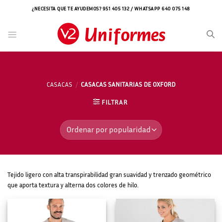
Saltar
¿NECESITA QUE TE AYUDEMOS? 951 405 132 / WHATSAPP 640 075 148
al
contenido
CASACAS
/
CASACAS SANITARIAS DE OXFORD
FILTRAR
Tejido ligero con alta transpirabilidad gran suavidad y trenzado geométrico
que aporta textura y alterna dos colores de hilo.