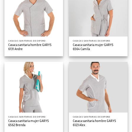
CASACAS SANITARIAS DE OXFORD
CASACAS SANITARIAS DE OXFORD
Casaca sanitaria hombre GARYS
Casaca sanitaria mujer GARYS
6131 Andre
6564 Camila
CASACAS SANITARIAS DE OXFORD
CASACAS SANITARIAS DE OXFORD
Casaca sanitaria mujer GARYS
Casaca sanitaria hombre GARYS
6562 Brenda
6123 Alex