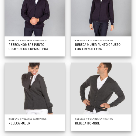
REBECAS Y POLARES SANITARIOS
REBECAS Y POLARES SANITARIOS
REBECA HOMBRE PUNTO
REBECA MUJER PUNTO GRUESO
GRUESO CON CREMALLERA
CON CREMALLERA
REBECAS Y POLARES SANITARIOS
REBECAS Y POLARES SANITARIOS
REBECA MUJER
REBECA HOMBRE