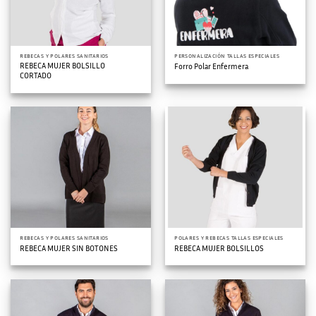
REBECAS Y POLARES SANITARIOS
PERSONALIZACIÓN TALLAS ESPECIALES
REBECA MUJER BOLSILLO
Forro Polar Enfermera
CORTADO
REBECAS Y POLARES SANITARIOS
POLARES Y REBECAS TALLAS ESPECIALES
REBECA MUJER SIN BOTONES
REBECA MUJER BOLSILLOS