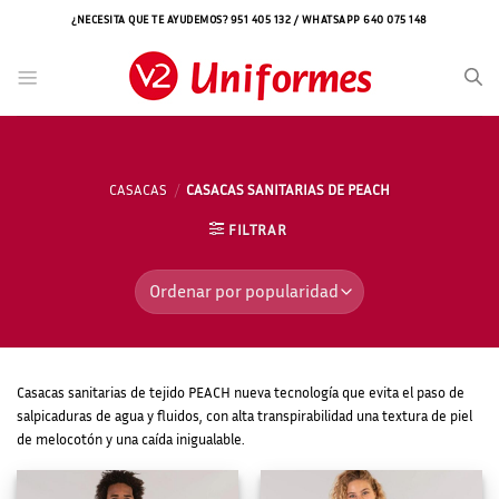
Saltar
¿NECESITA QUE TE AYUDEMOS? 951 405 132 / WHATSAPP 640 075 148
al
contenido
CASACAS
/
CASACAS SANITARIAS DE PEACH
FILTRAR
Casacas sanitarias de tejido PEACH nueva tecnología que evita el paso de
salpicaduras de agua y fluidos, con alta transpirabilidad una textura de piel
de melocotón y una caída inigualable.