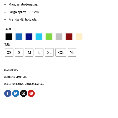
Mangas abotonadas.
Largo aprox.: 105 cm.
Prenda H3: holgada.
Color
Talla
XS
S
M
L
XL
XXL
YL
SKU:
575000
Categoría:
LIMPIEZA
Etiquetas:
GARYS
,
MANGAS LARGAS