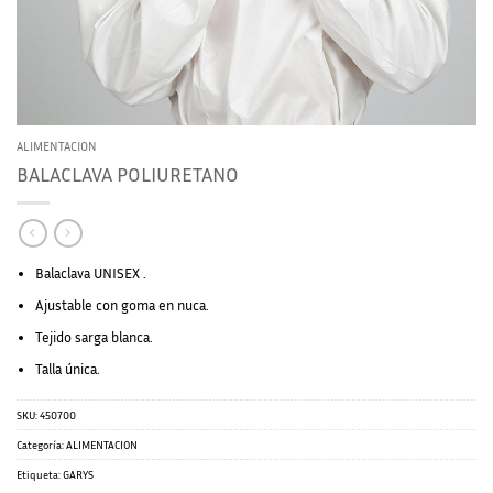
ALIMENTACION
BALACLAVA POLIURETANO
Balaclava UNISEX .
Ajustable con goma en nuca.
Tejido sarga blanca.
Talla única.
SKU:
450700
Categoría:
ALIMENTACION
Etiqueta:
GARYS