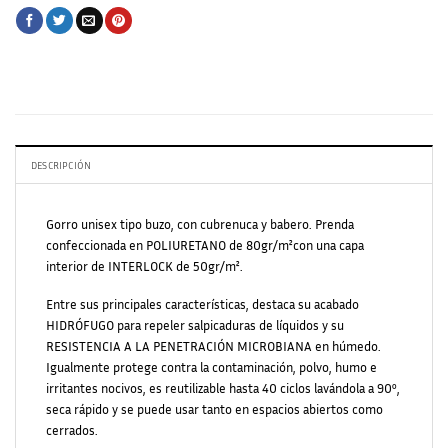
DESCRIPCIÓN
Gorro unisex tipo buzo, con cubrenuca y babero. Prenda
confeccionada en POLIURETANO de 80gr/m²con una capa
interior de INTERLOCK de 50gr/m².
Entre sus principales características, destaca su acabado
HIDRÓFUGO para repeler salpicaduras de líquidos y su
RESISTENCIA A LA PENETRACIÓN MICROBIANA en húmedo.
Igualmente protege contra la contaminación, polvo, humo e
irritantes nocivos, es reutilizable hasta 40 ciclos lavándola a 90º,
seca rápido y se puede usar tanto en espacios abiertos como
cerrados.