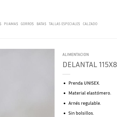
S
PIJAMAS
GORROS
BATAS
TALLAS ESPECIALES
CALZADO
ALIMENTACION
DELANTAL 115X
Prenda UNISEX.
Material elastómero.
Arnés regulable.
Sin bolsillos.