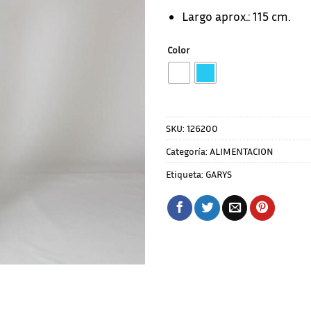
Largo aprox.: 115 cm.
Color
SKU:
126200
Categoría:
ALIMENTACION
Etiqueta:
GARYS