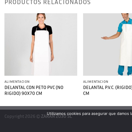
PRODUCTOS RELACIONADOS
ALIMENTACION
ALIMENTACION
DELANTAL CON PETO PVC (NO
DELANTAL P.V.C. (RIGIDO
RIGIDO) 90X70 CM
CM
Utilizamos cookies para asegurar que damos la
Copyright 2026 ©
ZARAN 2030 SL