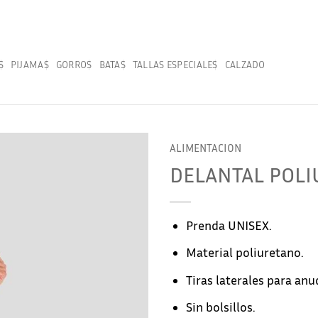
S
PIJAMAS
GORROS
BATAS
TALLAS ESPECIALES
CALZADO
ALIMENTACION
DELANTAL POLI
Prenda UNISEX.
Material poliuretano.
Tiras laterales para anu
Sin bolsillos.