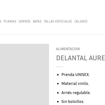
S
PIJAMAS
GORROS
BATAS
TALLAS ESPECIALES
CALZADO
ALIMENTACION
DELANTAL AURE
Prenda UNISEX.
Material vinilo.
Arnés regulable.
Sin bolsillos.