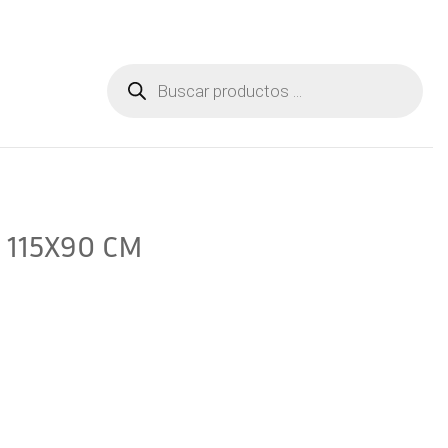
Aviso Legal
Contactar
Búsqueda
de
productos
 115X90 CM