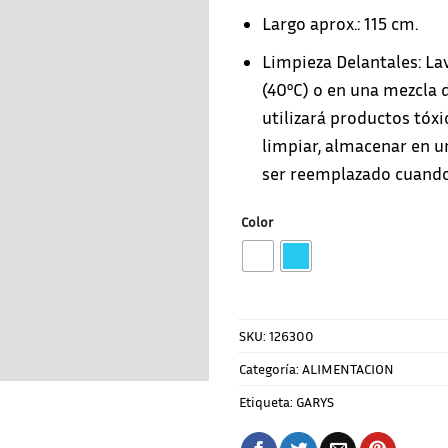
Largo aprox.: 115 cm.
Limpieza Delantales: Lav
(40ºC) o en una mezcla 
utilizará productos tóxi
limpiar, almacenar en un
ser reemplazado cuando
Color
SKU:
126300
Categoría:
ALIMENTACION
Etiqueta:
GARYS