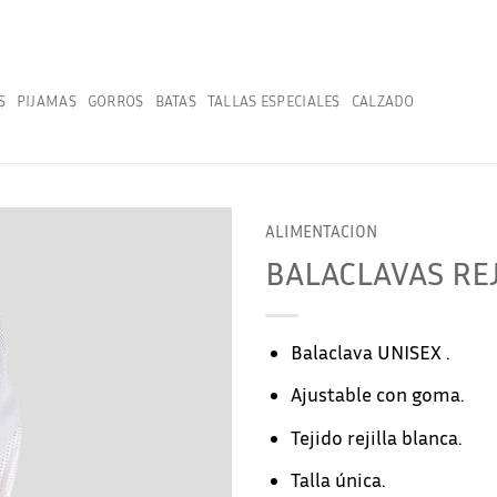
S
PIJAMAS
GORROS
BATAS
TALLAS ESPECIALES
CALZADO
ALIMENTACION
BALACLAVAS RE
Balaclava UNISEX .
Ajustable con goma.
Tejido rejilla blanca.
Talla única.