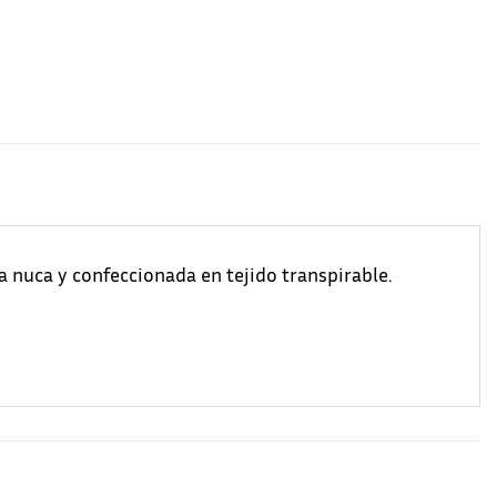
a nuca y confeccionada en tejido transpirable.