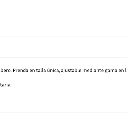
abero. Prenda en talla única, ajustable mediante goma en l
taria.