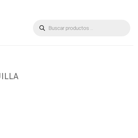
Aviso Legal
Contactar
Búsqueda
de
productos
JILLA