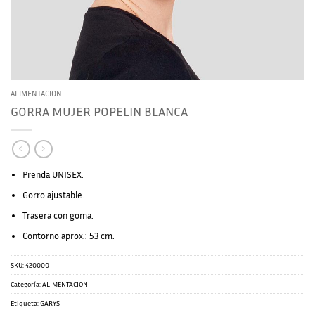
ALIMENTACION
GORRA MUJER POPELIN BLANCA
Prenda UNISEX.
Gorro ajustable.
Trasera con goma.
Contorno aprox.: 53 cm.
SKU:
420000
Categoría:
ALIMENTACION
Etiqueta:
GARYS