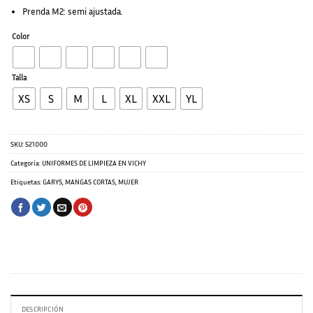
Prenda M2: semi ajustada.
Color
Talla
XS
S
M
L
XL
XXL
YL
SKU:
521000
Categoría:
UNIFORMES DE LIMPIEZA EN VICHY
Etiquetas:
GARYS
,
MANGAS CORTAS
,
MUJER
DESCRIPCIÓN