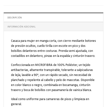
DESCRIPCIÓN
INFORMACIÓN ADICIONAL
Casaca para mujer en manga corta, con cierre mediante botones
de presión ocultos, cuello tirilla con escote en pico y dos
bolsillos delanteros entre costuras. Prenda semi ajustada, con
costadillos en delantero, pinzas en la espalda y cinturón trasero.
Confeccionada en MICROFIBRA de 100% Poliéster, un tejido
antibacterias, altamente transpirable, tolerante a salpicaduras
de lejía, lavable a 90º, con un rápido secado, sin necesidad de
planchado y repelente al cabello y pelo de mascotas. Disponible
en color blanco o negro, combinada en bocamanga, cinturón
trasero y boca de bolsillos con pasamanería de vainica blanca.
Ideal como uniforme para camareras de pisos y limpieza en
general.