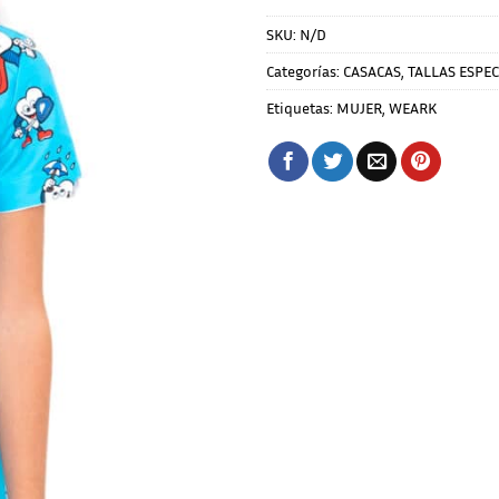
SKU:
N/D
Categorías:
CASACAS
,
TALLAS ESPEC
Etiquetas:
MUJER
,
WEARK