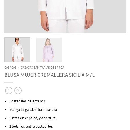
CASACAS
/
CASACAS SANITARIAS DE SARGA
BLUSA MUJER CREMALLERA SICILIA M/L
Costadillos delanteros.
Manga larga, abertura trasera.
Pinzas en espalda, y abertura.
2 bolsillos entre costadillos.