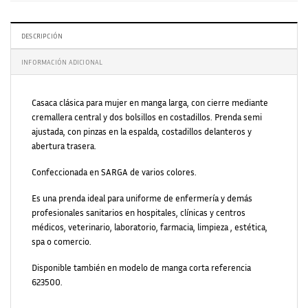
DESCRIPCIÓN
INFORMACIÓN ADICIONAL
Casaca clásica para mujer en manga larga, con cierre mediante
cremallera central y dos bolsillos en costadillos. Prenda semi
ajustada, con pinzas en la espalda, costadillos delanteros y
abertura trasera.
Confeccionada en SARGA de varios colores.
Es una prenda ideal para uniforme de enfermería y demás
profesionales sanitarios en hospitales, clínicas y centros
médicos, veterinario, laboratorio, farmacia, limpieza , estética,
spa o comercio.
Disponible también en modelo de manga corta referencia
623500.