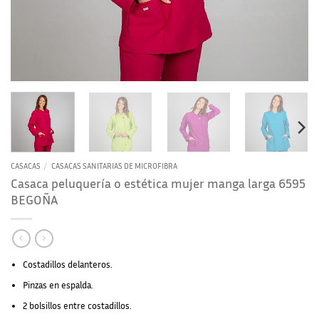
CASACAS
/
CASACAS SANITARIAS DE MICROFIBRA
Casaca peluquería o estética mujer manga larga 6595
BEGOÑA
Costadillos delanteros.
Pinzas en espalda.
2 bolsillos entre costadillos.