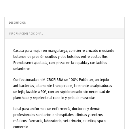
DESCRIPCIÓN
INFORMACIÓN ADICIONAL
Casaca para mujer en manga larga, con cierre cruzado mediante
botones de presión ocultos y dos bolsillos entre costadillos.
Prenda semi ajustada, con pinzas en la espalda y costadillos
delanteros.
Confeccionada en MICROFIBRA de 100% Poliéster, un tejido
antibacterias, altamente transpirable, tolerante a salpicaduras
de lejía, lavable a 90º, con un rápido secado, sin necesidad de
planchado y repelente al cabello y pelo de mascotas.
Ideal para uniformes de enfermería, doctores y demás
profesionales sanitarios en hospitales, clínicas y centros
médicos, farmacia, laboratorio, veterinario, estética, spa o
comercio.