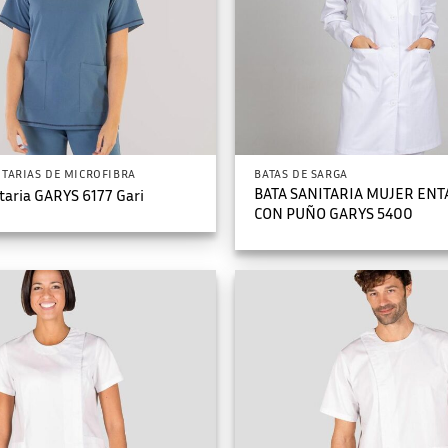
ITARIAS DE MICROFIBRA
BATAS DE SARGA
BATA SANITARIA MUJER EN
taria GARYS 6177 Gari
CON PUÑO GARYS 5400