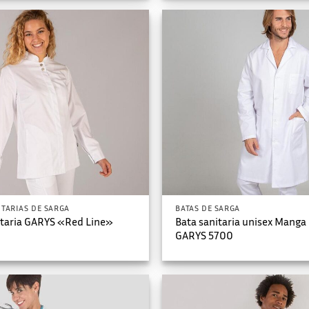
ITARIAS DE SARGA
BATAS DE SARGA
itaria GARYS «Red Line»
Bata sanitaria unisex Manga
GARYS 5700