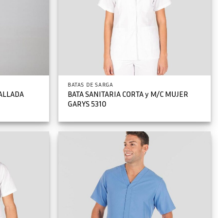
BATAS DE SARGA
TALLADA
BATA SANITARIA CORTA y M/C MUJER
GARYS 5310