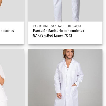
PANTALONES SANITARIOS DE SARGA
n botones
Pantalón Sanitario con coolmax
GARYS «Red Line» 7043