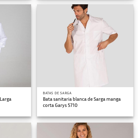
BATAS DE SARGA
 Larga
Bata sanitaria blanca de Sarga manga
corta Garys 5710