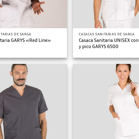
ITARIAS DE SARGA
CASACAS SANITARIAS DE SARGA
itaria GARYS «Red Line»
Casaca Sanitaria UNISEX co
y pico GARYS 6500