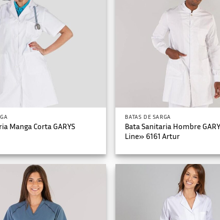
RGA
BATAS DE SARGA
aria Manga Corta GARYS
Bata Sanitaria Hombre GAR
Line» 6161 Artur