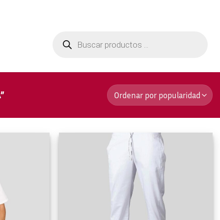
Aviso Legal
Contactar
Búsqueda
de
productos
”