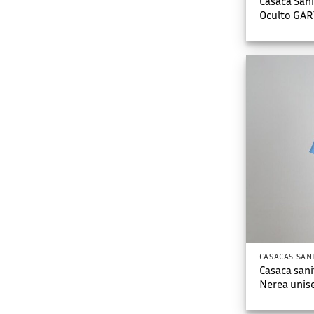
Casaca Sani
Oculto GAR
CASACAS SAN
Casaca san
Nerea unis