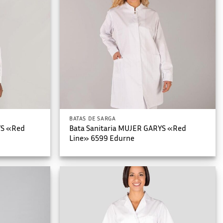
BATAS DE SARGA
YS «Red
Bata Sanitaria MUJER GARYS «Red
Line» 6599 Edurne