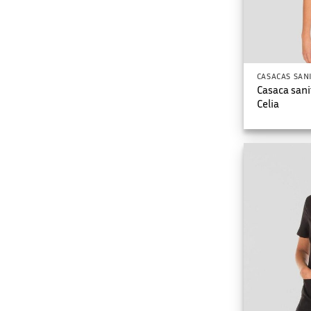
CASACAS SAN
Casaca san
Celia