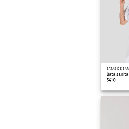
BATAS DE SA
Bata sanit
5410