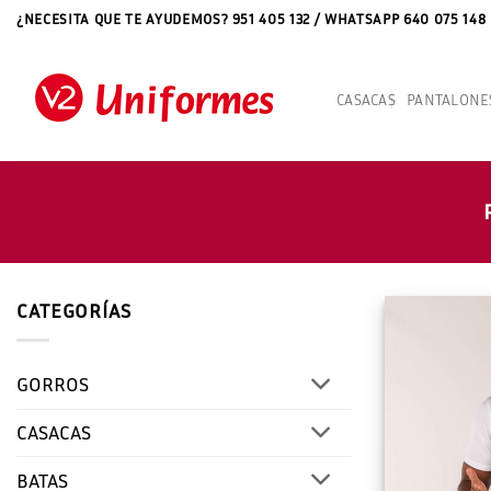
Saltar
¿NECESITA QUE TE AYUDEMOS? 951 405 132 / WHATSAPP 640 075 148
al
contenido
CASACAS
PANTALONE
CATEGORÍAS
GORROS
CASACAS
BATAS