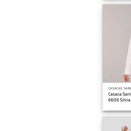
CASACAS SAN
Casaca San
6606 Silvia