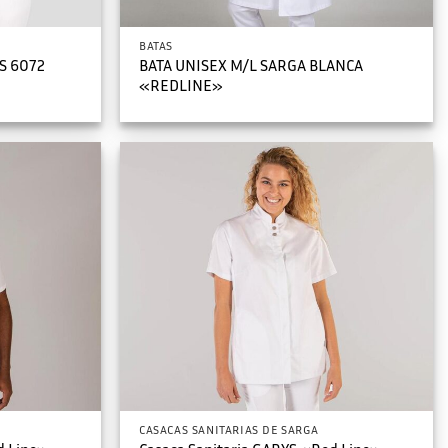
BATAS
YS 6072
BATA UNISEX M/L SARGA BLANCA
«REDLINE»
CASACAS SANITARIAS DE SARGA