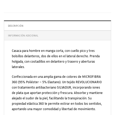
DESCRIPCIÓN
INFORMACIÓN ADICIONAL
Casaca para hombre en manga corta, con cuello pico y tres
bolsillos delanteros, dos de ellos en el lateral derecho. Prenda
holgada, con costadillos en delantero y trasero y aberturas
laterales.
Confeccionada en una amplia gama de colores de MICROFIBRA
360 (95% Poliéster – 5% Elastano). Un tejido REVOLUCIONARIO
con tratamiento antibacteriano SILVADUR, incorporando iones
de plata que aportan protección y frescura. Absorbe y mantiene
alejado el sudor de la piel, facilitando la transpiración. Su
propiedad elástica 360 le permite estirar en todos los sentidos,
aportando una mayor comodidad y libertad de movimiento.