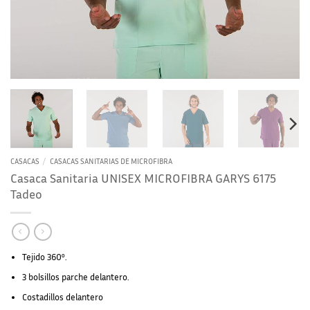
CASACAS
/
CASACAS SANITARIAS DE MICROFIBRA
Casaca Sanitaria UNISEX MICROFIBRA GARYS 6175
Tadeo
Tejido 360º.
3 bolsillos parche delantero.
Costadillos delantero