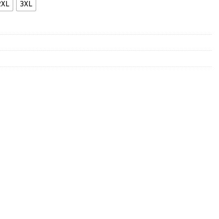
2XL
3XL