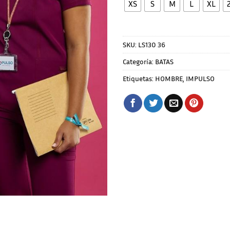
XS
S
M
L
XL
SKU:
LS130 36
Categoría:
BATAS
Etiquetas:
HOMBRE
,
IMPULSO