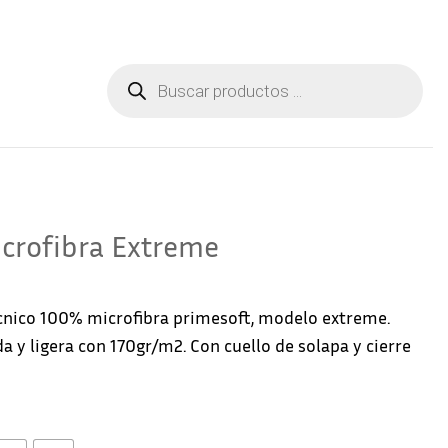
Aviso Legal
Contactar
Búsqueda
de
productos
crofibra Extreme
cnico 100% microfibra primesoft, modelo extreme.
a y ligera con 170gr/m2. Con cuello de solapa y cierre