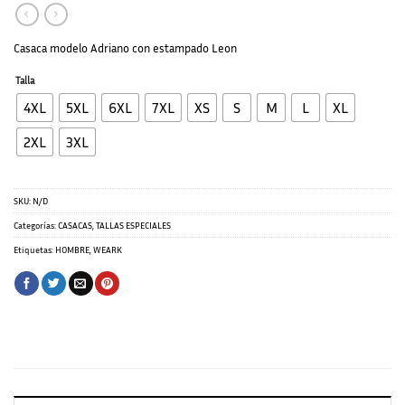
Casaca modelo Adriano con estampado Leon
Talla
4XL
5XL
6XL
7XL
XS
S
M
L
XL
2XL
3XL
SKU:
N/D
Categorías:
CASACAS
,
TALLAS ESPECIALES
Etiquetas:
HOMBRE
,
WEARK