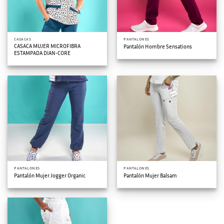
CASACAS
PANTALONES
CASACA MUJER MICROFIBRA
Pantalón Hombre Sensations
ESTAMPADA DIAN-CORE
PANTALONES
PANTALONES
Pantalón Mujer Jogger Organic
Pantalón Mujer Balsam