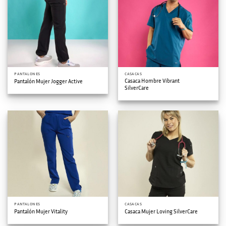
PANTALONES
CASACAS
Casaca Hombre Vibrant
Pantalón Mujer Jogger Active
SilverCare
PANTALONES
CASACAS
Pantalón Mujer Vitality
Casaca Mujer Loving SilverCare