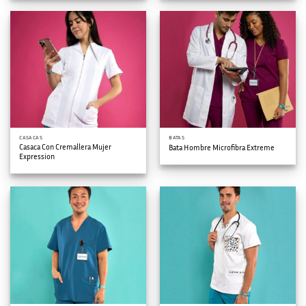
CASACAS
BATAS
Casaca Con Cremallera Mujer
Bata Hombre Microfibra Extreme
Expression