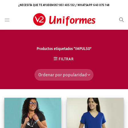
Saltar
¿NECESITA QUE TE AYUDEMOS? 951 405 132 / WHATSAPP 640 075 148
al
contenido
Productos etiquetados “IMPULSO”
FILTRAR