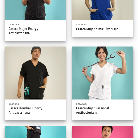
CASACAS
CASACAS
Casaca Mujer Energy
Casaca Mujer Zima SilverCare
Antibacteriana
CASACAS
CASACAS
Casaca Hombre Liberty
Casaca Mujer Passional
Antibacteriana
Antibacteriana