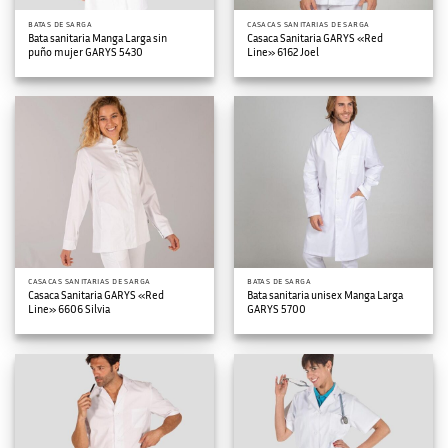
BATAS DE SARGA
CASACAS SANITARIAS DE SARGA
Bata sanitaria Manga Larga sin
Casaca Sanitaria GARYS «Red
puño mujer GARYS 5430
Line» 6162 Joel
CASACAS SANITARIAS DE SARGA
BATAS DE SARGA
Casaca Sanitaria GARYS «Red
Bata sanitaria unisex Manga Larga
Line» 6606 Silvia
GARYS 5700