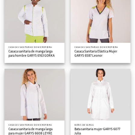
CASACAS SANITARIAS DE MICROFIBRA
CASACAS SANITARIAS DE MICROFIBRA
Casaca sanitaria de manga larga
Casaca Sanitaria Elástica Mujer
para hombre GARYS 6163 GORKA
GARYS 6587 Leonor
CASACAS SANITARIAS DE MICROFIBRA
BATAS DE SARGA
Casaca sanitaria de manga larga
Bata sanitaria mujer GARYS 6077
para mujer GARYS 6608 LEYRE
Julia