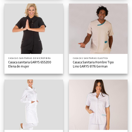
CASACAS SANITARIAS DE MICROFIBRA
CASACAS SANITARIAS ELASTICA
Casaca sanitaria GARYS 655200
Casaca Sanitaria Hombre Tipo
Elena de mujer
Lino GARYS 6176 German