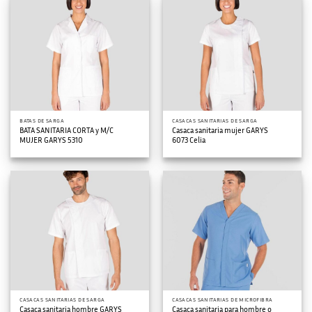
BATAS DE SARGA
CASACAS SANITARIAS DE SARGA
BATA SANITARIA CORTA y M/C
Casaca sanitaria mujer GARYS
MUJER GARYS 5310
6073 Celia
CASACAS SANITARIAS DE SARGA
CASACAS SANITARIAS DE MICROFIBRA
Casaca sanitaria hombre GARYS
Casaca sanitaria para hombre o