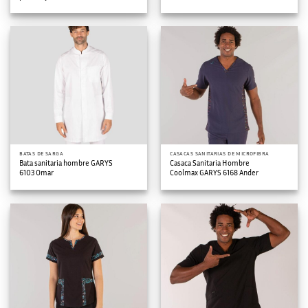
BATAS DE SARGA
CASACAS SANITARIAS DE MICROFIBRA
Bata sanitaria hombre GARYS
Casaca Sanitaria Hombre
6103 Omar
Coolmax GARYS 6168 Ander