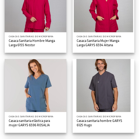
CASACAS SANITARIAS DE MICROFIBRA
CASACAS SANITARIAS DE MICROFIBRA
Casaca Sanitaria Hombre Manga
Casaca Sanitaria Mujer Manga
Larga 6155 Nestor
Larga GARYS 6594 Aitana
CASACAS SANITARIAS DE MICROFIBRA
CASACAS SANITARIAS DE MICROFIBRA
Casaca sanitaria elástica para
Casaca sanitaria hombre GARYS
mujer GARYS 6596 ROSALIA
6125 Hugo