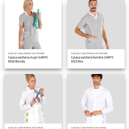
CASACAS SANITARIAS DE OXFORD
CASACAS SANITARIAS DE OXFORD
Casaca sanitaria mujer GARYS
Casaca sanitaria hombre GARYS
6562 Brenda
6123 Alex
CASACAS SANITARIAS DE SARGA
CASACAS SANITARIAS DE SARGA