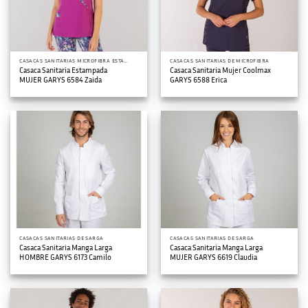
CASACAS SANITARIAS MICROFIBRA ESTAMPADA
CASACAS SANITARIAS DE MICROFIBRA
Casaca Sanitaria Estampada
Casaca Sanitaria Mujer Coolmax
MUJER GARYS 6584 Zaida
GARYS 6588 Erica
CASACAS SANITARIAS DE SARGA
CASACAS SANITARIAS DE SARGA
Casaca Sanitaria Manga Larga
Casaca Sanitaria Manga Larga
HOMBRE GARYS 6173 Camilo
MUJER GARYS 6619 Claudia