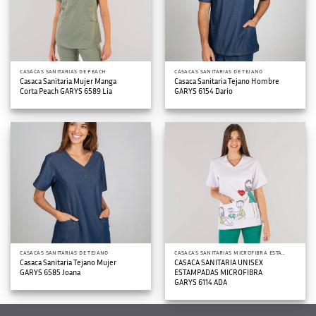
CASACAS SANITARIAS DE PEACH
CASACAS SANITARIAS DE TEJANO
Casaca Sanitaria Mujer Manga
Casaca Sanitaria Tejano Hombre
Corta Peach GARYS 6589 Lia
GARYS 6154 Dario
CASACAS SANITARIAS DE TEJANO
CASACAS SANITARIAS MICROFIBRA ESTAMPADA
Casaca Sanitaria Tejano Mujer
CASACA SANITARIA UNISEX
GARYS 6585 Joana
ESTAMPADAS MICROFIBRA
GARYS 6114 ADA