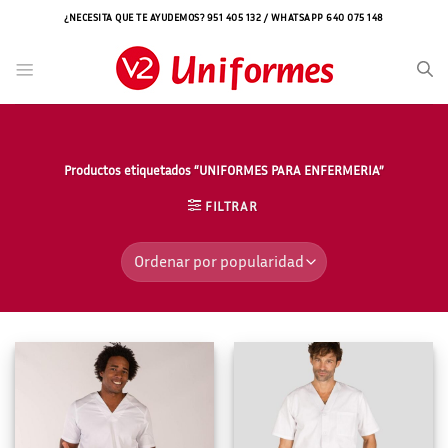
Saltar
¿NECESITA QUE TE AYUDEMOS? 951 405 132 / WHATSAPP 640 075 148
al
contenido
Productos etiquetados “UNIFORMES PARA ENFERMERIA”
FILTRAR