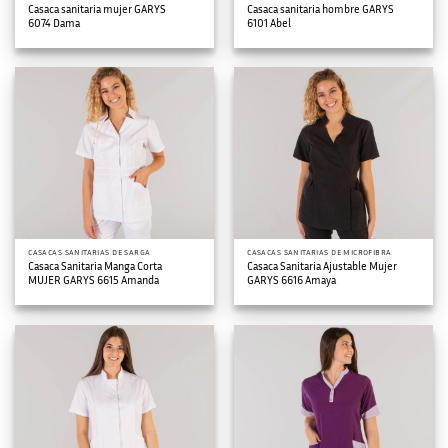
Casaca sanitaria mujer GARYS
Casaca sanitaria hombre GARYS
6074 Dama
6101 Abel
CASACAS SANITARIAS DE SARGA
CASACAS SANITARIAS DE MICROFIBRA
Casaca Sanitaria Manga Corta
Casaca Sanitaria Ajustable Mujer
MUJER GARYS 6615 Amanda
GARYS 6616 Amaya