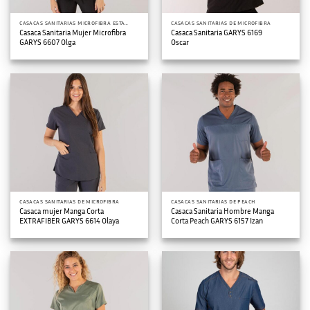
CASACAS SANITARIAS MICROFIBRA ESTAMPADA
CASACAS SANITARIAS DE MICROFIBRA
Casaca Sanitaria Mujer Microfibra
Casaca Sanitaria GARYS 6169
GARYS 6607 Olga
Oscar
CASACAS SANITARIAS DE MICROFIBRA
CASACAS SANITARIAS DE PEACH
Casaca mujer Manga Corta
Casaca Sanitaria Hombre Manga
EXTRAFIBER GARYS 6614 Olaya
Corta Peach GARYS 6157 Izan