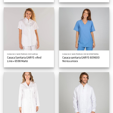
CASACAS SANITARIAS DE SARGA
CASACAS SANITARIAS DE MICROFIBRA
Casaca Sanitaria GARYS «Red
Casaca sanitaria GARYS 609600
Line» 6598 Maite
Nerea unisex