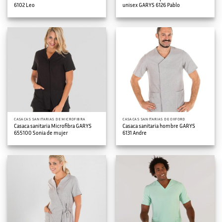
6102 Leo
unisex GARYS 6126 Pablo
CASACAS SANITARIAS DE MICROFIBRA
CASACAS SANITARIAS DE OXFORD
Casaca sanitaria Microfibra GARYS
Casaca sanitaria hombre GARYS
655100 Sonia de mujer
6131 Andre