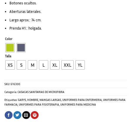
Botones ocultos.
Aberturas laterales.
Largo aprox.: 74 cm.
Prenda H1.: holgada.
Color
Talla
XS
S
M
L
XL
XXL
YL
SKU:
616300
Categoría:
CASACAS SANITARIAS DE MICROFIBRA
Etiquetas:
GARYS
,
HOMBRE
,
MANGAS LARGAS
,
UNIFORMES PARA ENFERMERIA
,
UNIFORMES PARA
FARMACIA
,
UNIFORMES PARA FISIOTERAPIA
,
UNIFORMES PARA MEDICINA