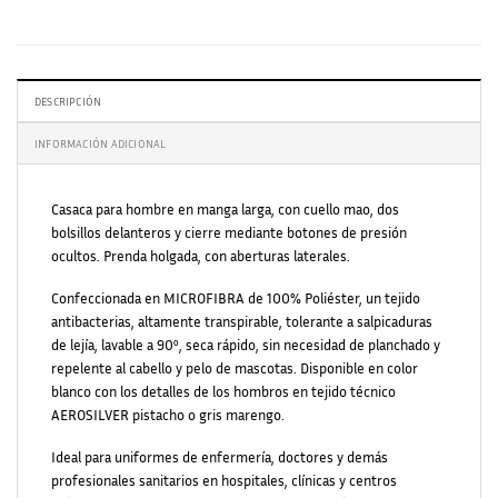
DESCRIPCIÓN
INFORMACIÓN ADICIONAL
Casaca para hombre en manga larga, con cuello mao, dos
bolsillos delanteros y cierre mediante botones de presión
ocultos. Prenda holgada, con aberturas laterales.
Confeccionada en MICROFIBRA de 100% Poliéster, un tejido
antibacterias, altamente transpirable, tolerante a salpicaduras
de lejía, lavable a 90º, seca rápido, sin necesidad de planchado y
repelente al cabello y pelo de mascotas. Disponible en color
blanco con los detalles de los hombros en tejido técnico
AEROSILVER pistacho o gris marengo.
Ideal para uniformes de enfermería, doctores y demás
profesionales sanitarios en hospitales, clínicas y centros