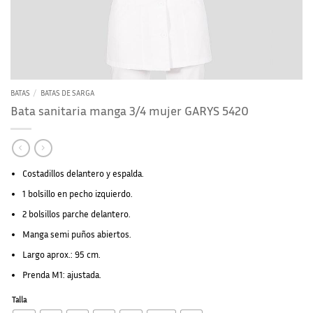
BATAS
/
BATAS DE SARGA
Bata sanitaria manga 3/4 mujer GARYS 5420
Costadillos delantero y espalda.
1 bolsillo en pecho izquierdo.
2 bolsillos parche delantero.
Manga semi puños abiertos.
Largo aprox.: 95 cm.
Prenda M1: ajustada.
Talla