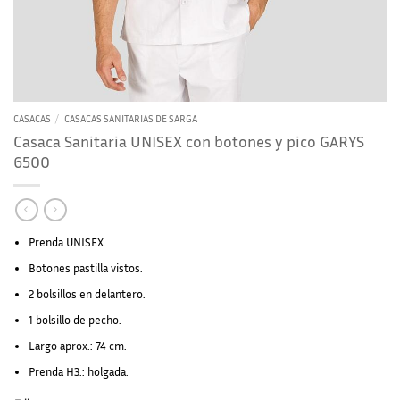
CASACAS
/
CASACAS SANITARIAS DE SARGA
Casaca Sanitaria UNISEX con botones y pico GARYS
6500
Prenda UNISEX.
Botones pastilla vistos.
2 bolsillos en delantero.
1 bolsillo de pecho.
Largo aprox.: 74 cm.
Prenda H3.: holgada.