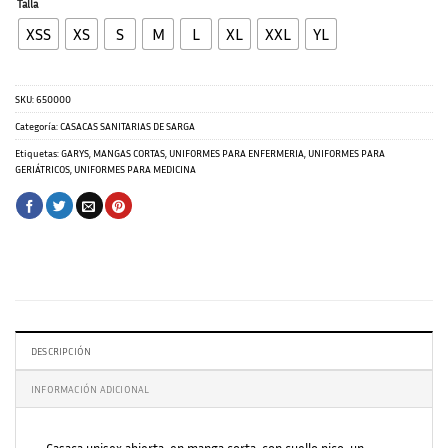
Talla
XSS
XS
S
M
L
XL
XXL
YL
SKU:
650000
Categoría:
CASACAS SANITARIAS DE SARGA
Etiquetas:
GARYS
,
MANGAS CORTAS
,
UNIFORMES PARA ENFERMERIA
,
UNIFORMES PARA
GERIÁTRICOS
,
UNIFORMES PARA MEDICINA
DESCRIPCIÓN
INFORMACIÓN ADICIONAL