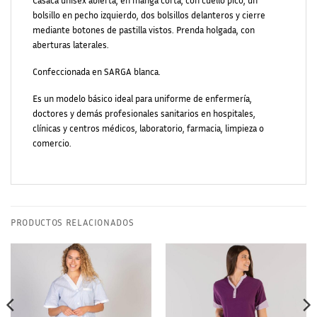
Casaca unisex abierta, en manga corta, con cuello pico, un
bolsillo en pecho izquierdo, dos bolsillos delanteros y cierre
mediante botones de pastilla vistos. Prenda holgada, con
aberturas laterales.
Confeccionada en SARGA blanca.
Es un modelo básico ideal para uniforme de enfermería,
doctores y demás profesionales sanitarios en hospitales,
clínicas y centros médicos, laboratorio, farmacia, limpieza o
comercio.
PRODUCTOS RELACIONADOS