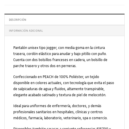
DESCRIPCIÓN
INFORMACIÓN ADICIONAL
Pantalón unisex tipo jogger, con media goma en la cintura
trasera, cordón elástico para anudar y bajo pitillo con puño.
Cuenta con dos bolsillos franceses en cadera, un bolsillo de
parche trasero y otros dos en perneras.
Confeccionado en PEACH de 100% Poliéster, un tejido
disponible en colores actuales, con tecnología que evita el paso
de salpicaduras de agua y fluidos, altamente transpirable,
elegante acabado satinado y textura de piel de melocotón.
Ideal para uniformes de enfermería, doctores, y demás
profesionales sanitarios en hospitales, clínicas y centros
médicos, farmacia, laboratorio, veterinario, spa o comercio.
Disponibles también casacas a conjunto referencias 615700 y