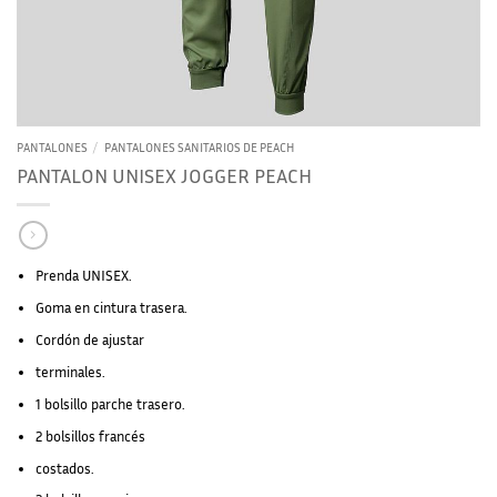
PANTALONES
/
PANTALONES SANITARIOS DE PEACH
PANTALON UNISEX JOGGER PEACH
Prenda UNISEX.
Goma en cintura trasera.
Cordón de ajustar
terminales.
1 bolsillo parche trasero.
2 bolsillos francés
costados.