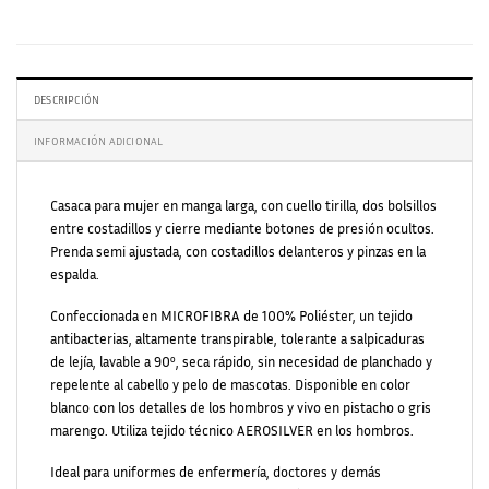
DESCRIPCIÓN
INFORMACIÓN ADICIONAL
Casaca para mujer en manga larga, con cuello tirilla, dos bolsillos
entre costadillos y cierre mediante botones de presión ocultos.
Prenda semi ajustada, con costadillos delanteros y pinzas en la
espalda.
Confeccionada en MICROFIBRA de 100% Poliéster, un tejido
antibacterias, altamente transpirable, tolerante a salpicaduras
de lejía, lavable a 90º, seca rápido, sin necesidad de planchado y
repelente al cabello y pelo de mascotas. Disponible en color
blanco con los detalles de los hombros y vivo en pistacho o gris
marengo. Utiliza tejido técnico AEROSILVER en los hombros.
Ideal para uniformes de enfermería, doctores y demás