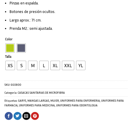
Pinzas en espalda.
Botones de presión ocultos.
Largo aprox.: 71 cm.
Prenda M2.: semi ajustada.
Color
Talla
XS
S
M
L
XL
XXL
YL
SKU:
660800
Categoría:
CASACAS SANITARIAS DE MICROFIBRA
Etiquetas:
GARYS
,
MANGAS LARGAS
,
MUJER
,
UNIFORMES PARA ENFERMERIA
,
UNIFORMES PARA
FARMACIA
,
UNIFORMES PARA MEDICINA
,
UNIFORMES PARA ODONTOLOGIA