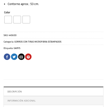
Contorno aprox.: 53 cm.
Color
SKU:
445600
Categoría:
GORROS CON TIRAS MICROFIBRA ESTAMPADOS
Etiqueta:
GARYS
DESCRIPCIÓN
INFORMACIÓN ADICIONAL