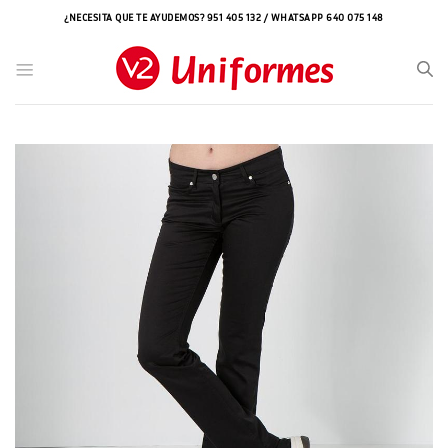
Saltar
¿NECESITA QUE TE AYUDEMOS? 951 405 132 / WHATSAPP 640 075 148
al
contenido