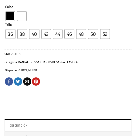
Color
Talla
36
38
40
42
44
46
48
50
52
SKU:
203800
Categoría:
PANTALONES SANITARIOS DE SARGA ELASTICA
Etiquetas:
GARYS
,
MUJER
DESCRIPCIÓN