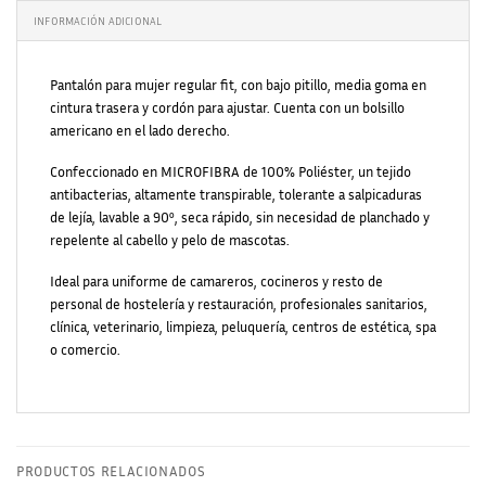
INFORMACIÓN ADICIONAL
Pantalón para mujer regular fit, con bajo pitillo, media goma en
cintura trasera y cordón para ajustar. Cuenta con un bolsillo
americano en el lado derecho.
Confeccionado en MICROFIBRA de 100% Poliéster, un tejido
antibacterias, altamente transpirable, tolerante a salpicaduras
de lejía, lavable a 90º, seca rápido, sin necesidad de planchado y
repelente al cabello y pelo de mascotas.
Ideal para uniforme de camareros, cocineros y resto de
personal de hostelería y restauración, profesionales sanitarios,
clínica, veterinario, limpieza, peluquería, centros de estética, spa
o comercio.
PRODUCTOS RELACIONADOS