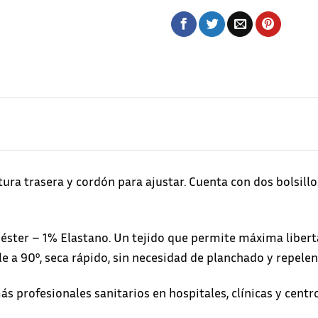
ura trasera y cordón para ajustar. Cuenta con dos bolsillos
ter – 1% Elastano. Un tejido que permite máxima libert
ble a 90º, seca rápido, sin necesidad de planchado y repele
 profesionales sanitarios en hospitales, clínicas y centro