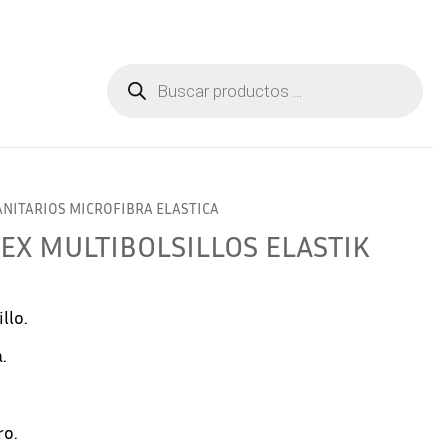
Aviso Legal
Contactar
Búsqueda
de
productos
NITARIOS MICROFIBRA ELASTICA
EX MULTIBOLSILLOS ELASTIK
llo.
.
ro.