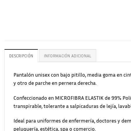
DESCRIPCIÓN
INFORMACIÓN ADICIONAL
Pantalón unisex con bajo pitillo, media goma en cint
y otro de parche en pernera derecha.
Confeccionado en MICROFIBRA ELASTIK de 99% Poliés
transpirable, tolerante a salpicaduras de lejía, lava
Ideal para uniformes de enfermería, doctores y demás
peluquería, estética, spa o comercio.