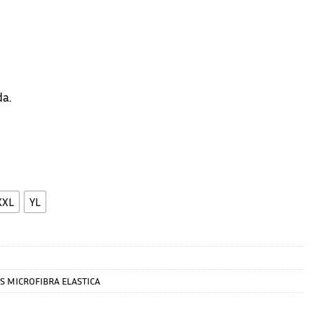
da.
XXL
YL
S MICROFIBRA ELASTICA