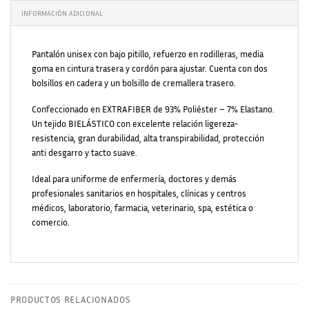
INFORMACIÓN ADICIONAL
Pantalón unisex con bajo pitillo, refuerzo en rodilleras, media
goma en cintura trasera y cordón para ajustar. Cuenta con dos
bolsillos en cadera y un bolsillo de cremallera trasero.
Confeccionado en EXTRAFIBER de 93% Poliéster – 7% Elastano.
Un tejido BIELÁSTICO con excelente relación ligereza-
resistencia, gran durabilidad, alta transpirabilidad, protección
anti desgarro y tacto suave.
Ideal para uniforme de enfermería, doctores y demás
profesionales sanitarios en hospitales, clínicas y centros
médicos, laboratorio, farmacia, veterinario, spa, estética o
comercio.
PRODUCTOS RELACIONADOS