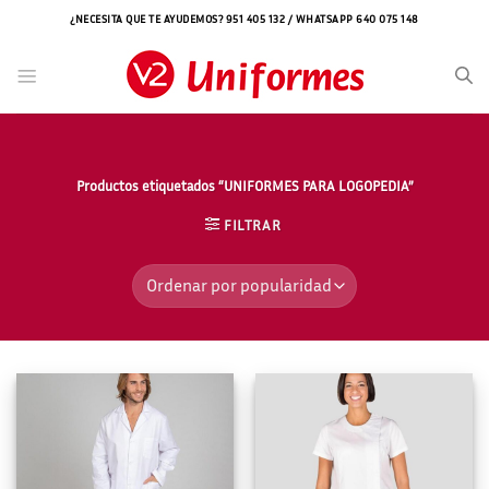
Saltar
¿NECESITA QUE TE AYUDEMOS? 951 405 132 / WHATSAPP 640 075 148
al
contenido
Productos etiquetados “UNIFORMES PARA LOGOPEDIA”
FILTRAR