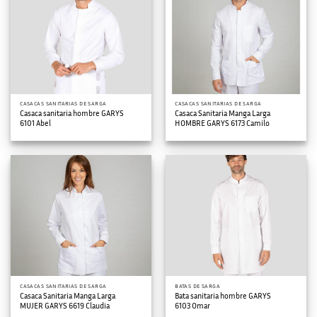
CASACAS SANITARIAS DE SARGA
CASACAS SANITARIAS DE SARGA
Casaca sanitaria hombre GARYS
Casaca Sanitaria Manga Larga
6101 Abel
HOMBRE GARYS 6173 Camilo
CASACAS SANITARIAS DE SARGA
BATAS DE SARGA
Casaca Sanitaria Manga Larga
Bata sanitaria hombre GARYS
MUJER GARYS 6619 Claudia
6103 Omar