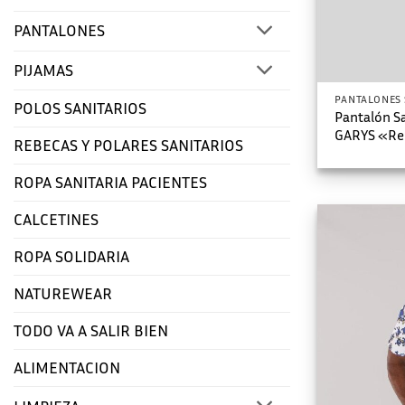
PANTALONES
PIJAMAS
PANTALONES 
POLOS SANITARIOS
Pantalón S
GARYS «Re
REBECAS Y POLARES SANITARIOS
ROPA SANITARIA PACIENTES
CALCETINES
ROPA SOLIDARIA
NATUREWEAR
TODO VA A SALIR BIEN
ALIMENTACION