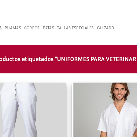
S
PIJAMAS
GORROS
BATAS
TALLAS ESPECIALES
CALZADO
oductos etiquetados “UNIFORMES PARA VETERINAR