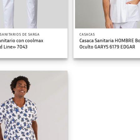
SANITARIOS DE SARGA
CASACAS
anitario con coolmax
Casaca Sanitaria HOMBRE B
d Line» 7043
Oculto GARYS 6179 EDGAR