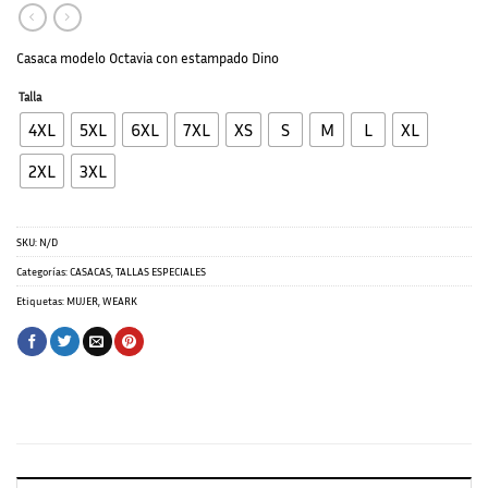
Casaca modelo Octavia con estampado Dino
Talla
4XL
5XL
6XL
7XL
XS
S
M
L
XL
2XL
3XL
SKU:
N/D
Categorías:
CASACAS
,
TALLAS ESPECIALES
Etiquetas:
MUJER
,
WEARK