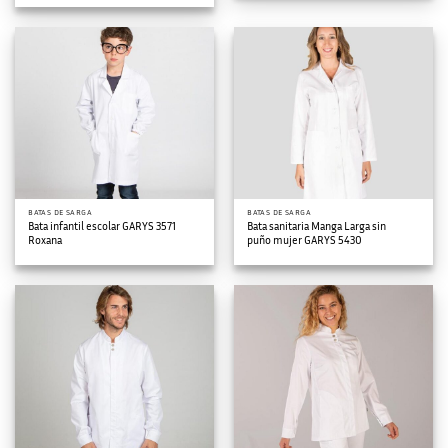
BATAS DE SARGA
BATAS DE SARGA
Bata infantil escolar GARYS 3571
Bata sanitaria Manga Larga sin
Roxana
puño mujer GARYS 5430