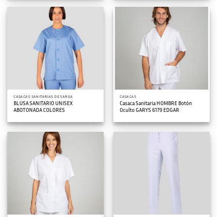
CASACAS SANITARIAS DE SARGA
CASACAS
BLUSA SANITARIO UNISEX
Casaca Sanitaria HOMBRE Botón
ABOTONADA COLORES
Oculto GARYS 6179 EDGAR