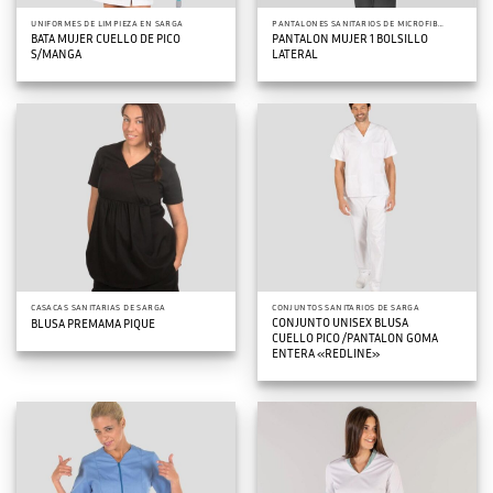
UNIFORMES DE LIMPIEZA EN SARGA
PANTALONES SANITARIOS DE MICROFIBRA
BATA MUJER CUELLO DE PICO
PANTALON MUJER 1 BOLSILLO
S/MANGA
LATERAL
CASACAS SANITARIAS DE SARGA
CONJUNTOS SANITARIOS DE SARGA
CONJUNTO UNISEX BLUSA
BLUSA PREMAMA PIQUE
CUELLO PICO /PANTALON GOMA
ENTERA «REDLINE»