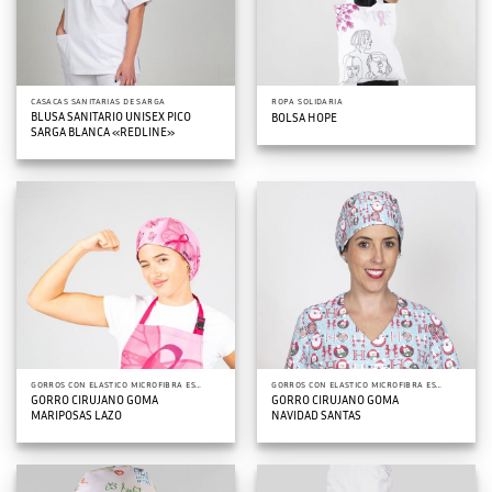
CASACAS SANITARIAS DE SARGA
ROPA SOLIDARIA
BLUSA SANITARIO UNISEX PICO
BOLSA HOPE
SARGA BLANCA «REDLINE»
GORROS CON ELASTICO MICROFIBRA ESTAMPADOS
GORROS CON ELASTICO MICROFIBRA ESTAMPADOS
GORRO CIRUJANO GOMA
GORRO CIRUJANO GOMA
MARIPOSAS LAZO
NAVIDAD SANTAS