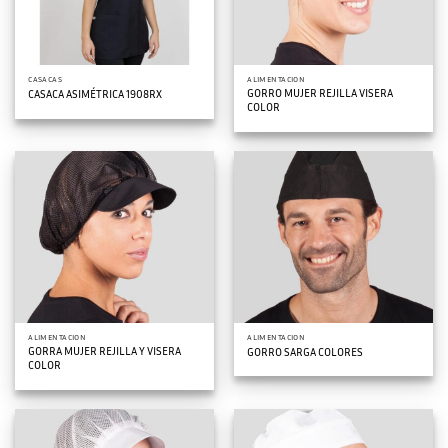
CASACAS
ALIMENTACION
GORRO MUJER REJILLA VISERA
CASACA ASIMÉTRICA 1908RX
COLOR
ALIMENTACION
ALIMENTACION
GORRA MUJER REJILLA Y VISERA
GORRO SARGA COLORES
COLOR