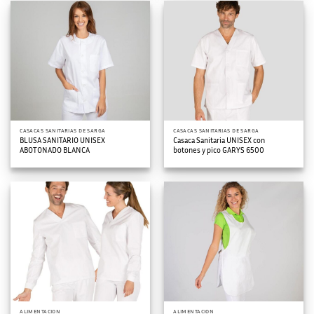
CASACAS SANITARIAS DE SARGA
CASACAS SANITARIAS DE SARGA
BLUSA SANITARIO UNISEX
Casaca Sanitaria UNISEX con
ABOTONADO BLANCA
botones y pico GARYS 6500
ALIMENTACION
ALIMENTACION