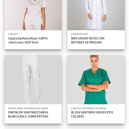
CASACAS
ALIMENTACION
Casaca Sanitaria Mujer GARYS
BATA UNISEX REYES CON
«Red Line» 6597 Ariel
BOTONES DE PRESION
PANTALONES SANITARIOS DE SARGA
CASACAS SANITARIAS DE SARGA
PANTALON SANITARIO SARGA
BLUSA SANITARIO UNISEX PICO
BLANCA BOLS. GOMA ENTERA
COLORES