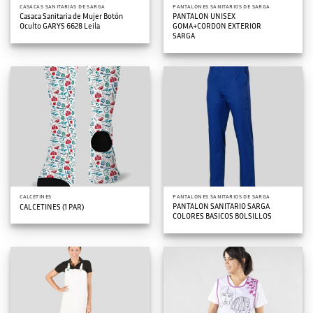
CASACAS SANITARIAS DE SARGA
PANTALONES SANITARIOS DE SARGA
Casaca Sanitaria de Mujer Botón
PANTALON UNISEX
Oculto GARYS 6628 Leila
GOMA+CORDON EXTERIOR
SARGA
CALCETINES
PANTALONES SANITARIOS DE SARGA
PANTALON SANITARIO SARGA
CALCETINES (1 PAR)
COLORES BASICOS BOLSILLOS