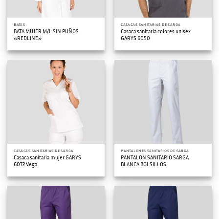
BATAS
CASACAS SANITARIAS DE SARGA
BATA MUJER M/L SIN PUÑOS
Casaca sanitaria colores unisex
«REDLINE»
GARYS 6050
CASACAS SANITARIAS DE SARGA
PANTALONES SANITARIOS DE SARGA
Casaca sanitaria mujer GARYS
PANTALON SANITARIO SARGA
6072 Vega
BLANCA BOLSILLOS