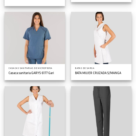
CASACAS SANITARIAS DE MICROFIBRA
BATAS DE SARGA
Casaca sanitaria GARYS 6177 Gari
BATA MUJER CRUZADA S/MANGA