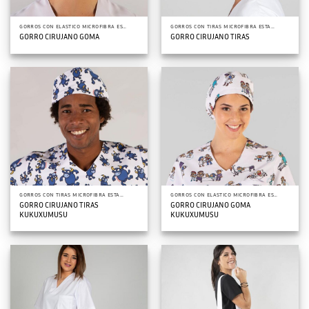
GORROS CON ELASTICO MICROFIBRA ESTAMPADOS
GORROS CON TIRAS MICROFIBRA ESTAMPADOS
GORRO CIRUJANO GOMA
GORRO CIRUJANO TIRAS
GORROS CON TIRAS MICROFIBRA ESTAMPADOS
GORROS CON ELASTICO MICROFIBRA ESTAMPADOS
GORRO CIRUJANO TIRAS
GORRO CIRUJANO GOMA
KUKUXUMUSU
KUKUXUMUSU