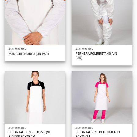
ALIMENTACION
ALIMENTACION
PERNERA POLIURETANO (UN
MANGUITO SARGA (UN PAR)
PAR).
ALIMENTACION
ALIMENTACION
DELANTAL CON PETO PVC (NO
DELANTAL RIZO PLASTIFICADO
RIGIDO) 90X70 CM
90X75 CM