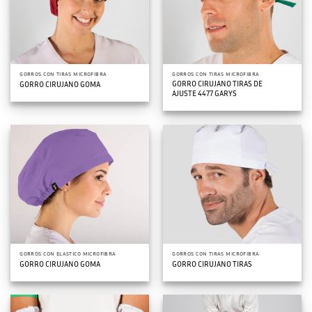
GORROS CON TIRAS MICROFIBRA
GORROS CON TIRAS MICROFIBRA
GORRO CIRUJANO TIRAS DE
GORRO CIRUJANO GOMA
AJUSTE 4477 GARYS
GORROS CON ELASTICO MICROFIBRA
GORROS CON TIRAS MICROFIBRA
GORRO CIRUJANO GOMA
GORRO CIRUJANO TIRAS