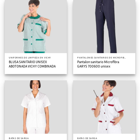
UNIFORMES DE LIMPIEZA EN VICHY
PANTALONES SANITARIOS DE MICROFIBRA
BLUSA SANITARIO UNISEX
Pantalon sanitario Microfibra
ABOTONADA VICHY COMBINADA
GARYS 700600 unisex
BATAS DE SARGA
BATAS DE SARGA