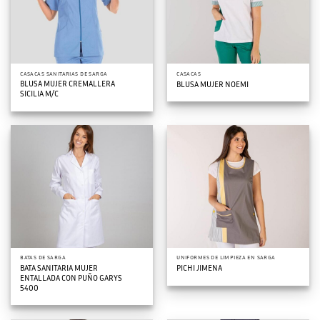
CASACAS SANITARIAS DE SARGA
CASACAS
BLUSA MUJER CREMALLERA
BLUSA MUJER NOEMI
SICILIA M/C
BATAS DE SARGA
UNIFORMES DE LIMPIEZA EN SARGA
BATA SANITARIA MUJER
PICHI JIMENA
ENTALLADA CON PUÑO GARYS
5400