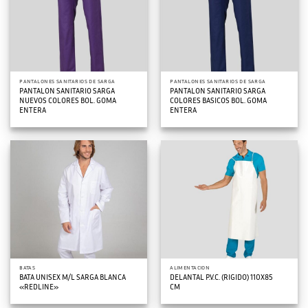
PANTALONES SANITARIOS DE SARGA
PANTALONES SANITARIOS DE SARGA
PANTALON SANITARIO SARGA
PANTALON SANITARIO SARGA
NUEVOS COLORES BOL. GOMA
COLORES BASICOS BOL. GOMA
ENTERA
ENTERA
BATAS
ALIMENTACION
BATA UNISEX M/L SARGA BLANCA
DELANTAL P.V.C. (RIGIDO) 110X85
«REDLINE»
CM