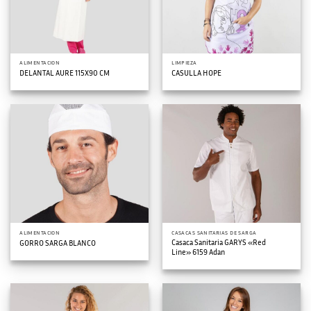
ALIMENTACION
LIMPIEZA
DELANTAL AURE 115X90 CM
CASULLA HOPE
ALIMENTACION
CASACAS SANITARIAS DE SARGA
Casaca Sanitaria GARYS «Red
GORRO SARGA BLANCO
Line» 6159 Adan