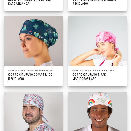
SARGA BLANCA
RECICLADO
GORROS CON ELASTICO MICROFIBRA ESTAMPADOS
GORROS CON TIRAS MICROFIBRA ESTAMPADOS
GORRO CIRUJANO GOMA TEJIDO
GORRO CIRUJANO TIRAS
RECICLADO
MARIPOSAS LAZO