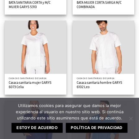
BATA SANITARIA CORTA y M/C
BATA MUJER CORTA SARGA M/C
MUJER GARYS 5310
COMBINADA
CASACAS SANITARIAS DE SARGA
CASACAS SANITARIAS DE SARGA
Casaca sanitaria mujer GARYS
Casaca sanitaria hombre GARYS
6073 Celia
6102 Leo
Utilizamos cookies para asegurar que damos la mejor
experiencia al usuario en nuestro sitio web. Si continúa
utilizando este sitio asumiremos que está de acuerdo.
ESTOY DE ACUERDO
POLÍTICA DE PRIVACIDAD