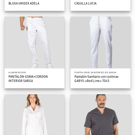
BLUSA UNISEX ADELA
CASULLA LUCIA
ALIMENTACION
PANTALONES SANITARIOS DE SARGA
PANTALON GOMA+CORDON
Pantalón Sanitario con coolmax
INTERIOR SARGA
GARYS «Red Line» 7043